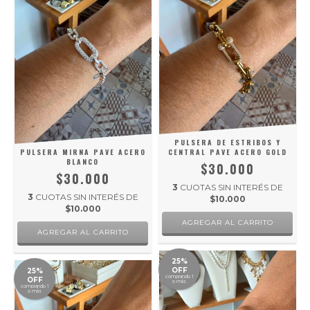
PULSERA DE ESTRIBOS Y
PULSERA MIRNA PAVE ACERO
CENTRAL PAVE ACERO GOLD
BLANCO
$30.000
$30.000
3
CUOTAS SIN INTERÉS DE
3
CUOTAS SIN INTERÉS DE
$10.000
$10.000
25%
OFF
25%
comprando 1
OFF
o más
comprando 1
o más