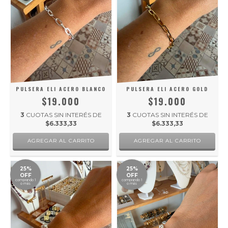
PULSERA ELI ACERO BLANCO
PULSERA ELI ACERO GOLD
$19.000
$19.000
3
CUOTAS SIN INTERÉS DE
3
CUOTAS SIN INTERÉS DE
$6.333,33
$6.333,33
25%
25%
OFF
OFF
comprando 1
comprando 1
o más
o más