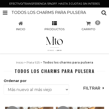
EFECTIVO/TRANSFERENCIA 10%OFF. HASTA 3 CUOTAS SIN INTERES
TODOS LOS CHARMS PARA PULSERA
0
INICIO
PRODUCTOS
CARRITO
Inicio
>
Plata 925
>
Todos los charms para pulsera
TODOS LOS CHARMS PARA PULSERA
Ordenar por
FILTRAR