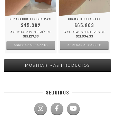
SEPARADOR TENESIS PAVE
CHARM DISNEY PAVE
$45.382
$65.803
3
CUOTAS SIN INTERÉS DE
3
CUOTAS SIN INTERÉS DE
$15.127,33
$21.934,33
MOSTRAR MÁS PRODUCTOS
SEGUINOS