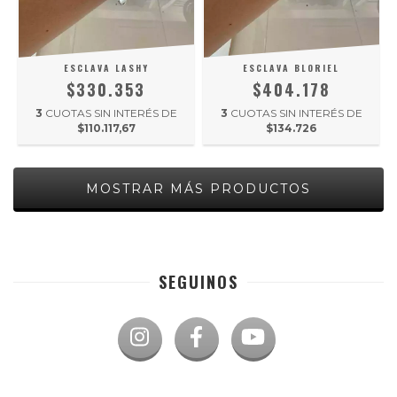
ESCLAVA LASHY
ESCLAVA BLORIEL
$330.353
$404.178
3
CUOTAS SIN INTERÉS DE
3
CUOTAS SIN INTERÉS DE
$110.117,67
$134.726
MOSTRAR MÁS PRODUCTOS
SEGUINOS