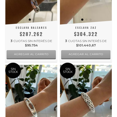
ESCLAVA BALEARES
ESCLAVA ZAZ
$287.262
$304.322
3
CUOTAS SIN INTERÉS DE
3
CUOTAS SIN INTERÉS DE
$95.754
$101.440,67
SIN
SIN
STOCK
STOCK