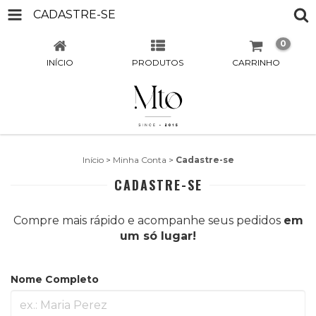
CADASTRE-SE
0
INÍCIO
PRODUTOS
CARRINHO
Início
>
Minha Conta
>
Cadastre-se
CADASTRE-SE
Compre mais rápido e acompanhe seus pedidos
em
um só lugar!
Nome Completo