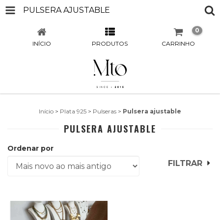
PULSERA AJUSTABLE
0
INÍCIO
PRODUTOS
CARRINHO
Início
>
Plata 925
>
Pulseras
>
Pulsera ajustable
PULSERA AJUSTABLE
Ordenar por
FILTRAR