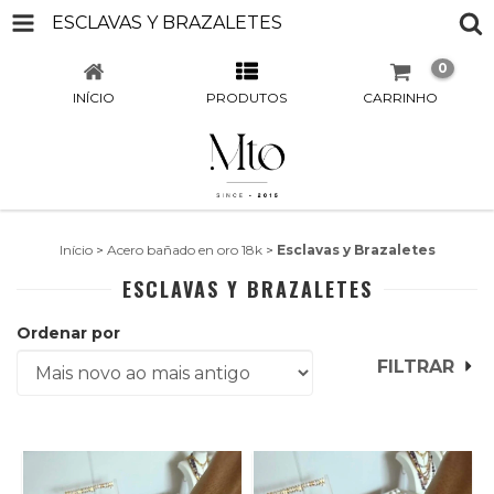
ESCLAVAS Y BRAZALETES
0
INÍCIO
PRODUTOS
CARRINHO
Início
>
Acero bañado en oro 18k
>
Esclavas y Brazaletes
ESCLAVAS Y BRAZALETES
Ordenar por
FILTRAR