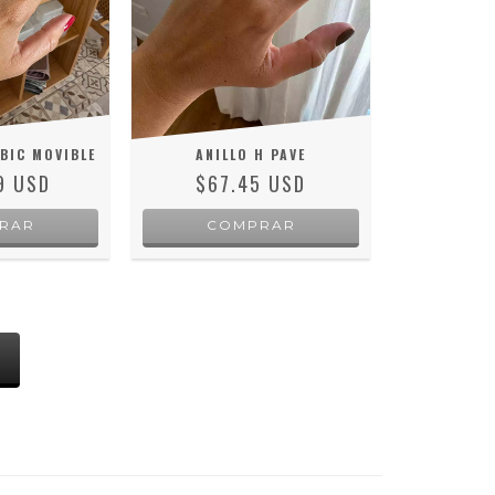
BIC MOVIBLE
ANILLO H PAVE
9 USD
$67.45 USD
RAR
COMPRAR