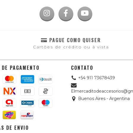
PAGUE COMO QUISER
Cartões de crédito ou à vista
 DE PAGAMENTO
CONTATO
+54 911 73678439
Elmercaditodeaccesorios@gm
Buenos Aires - Argentina
S DE ENVIO