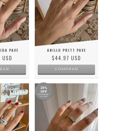
IDA PAVE
ANILLO PRITT PAVE
0 USD
$44.97 USD
RAR
COMPRAR
25%
OFF
comprando 1
ou mais