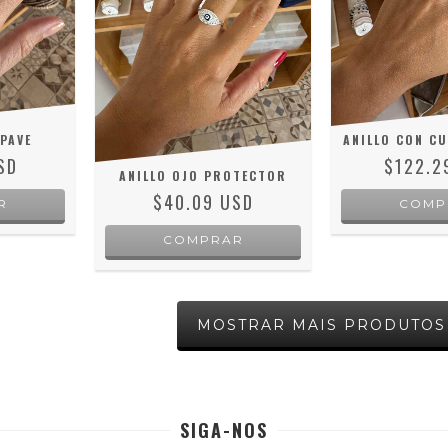
 PAVE
ANILLO CON CU
SD
$122.2
ANILLO OJO PROTECTOR
$40.09 USD
R
COMP
COMPRAR
MOSTRAR MAIS PRODUTOS
SIGA-NOS