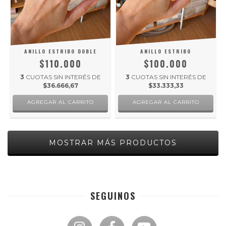
ANILLO ESTRIBO DOBLE
ANILLO ESTRIBO
$110.000
$100.000
3
CUOTAS SIN INTERÉS DE
3
CUOTAS SIN INTERÉS DE
$36.666,67
$33.333,33
AGREGAR AL CARRITO
AGREGAR AL CARRITO
MOSTRAR MÁS PRODUCTOS
SEGUINOS