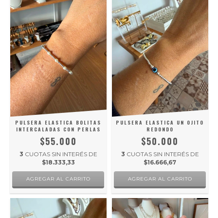
PULSERA ELASTICA BOLITAS
PULSERA ELASTICA UN OJITO
INTERCALADAS CON PERLAS
REDONDO
$55.000
$50.000
3
CUOTAS SIN INTERÉS DE
3
CUOTAS SIN INTERÉS DE
$18.333,33
$16.666,67