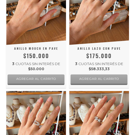
ANILLO MOUCH EN PAVE
ANILLO LAZO CON PAVE
$150.000
$175.000
3
CUOTAS SIN INTERÉS DE
3
CUOTAS SIN INTERÉS DE
$50.000
$58.333,33
AGREGAR AL CARRITO
AGREGAR AL CARRITO