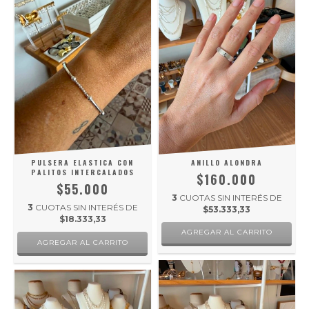
PULSERA ELASTICA CON
ANILLO ALONDRA
PALITOS INTERCALADOS
$160.000
$55.000
3
CUOTAS SIN INTERÉS DE
3
CUOTAS SIN INTERÉS DE
$53.333,33
$18.333,33
AGREGAR AL CARRITO