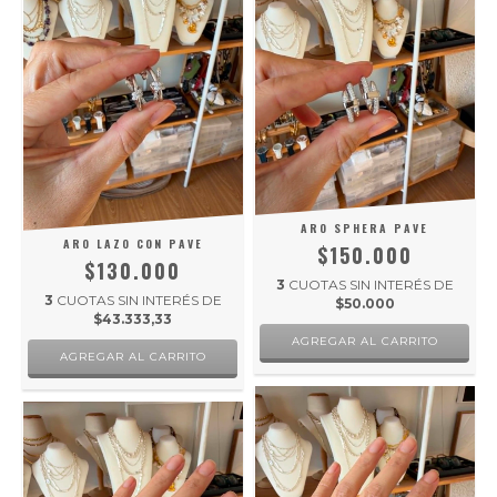
ARO SPHERA PAVE
ARO LAZO CON PAVE
$150.000
$130.000
3
CUOTAS SIN INTERÉS DE
3
CUOTAS SIN INTERÉS DE
$50.000
$43.333,33