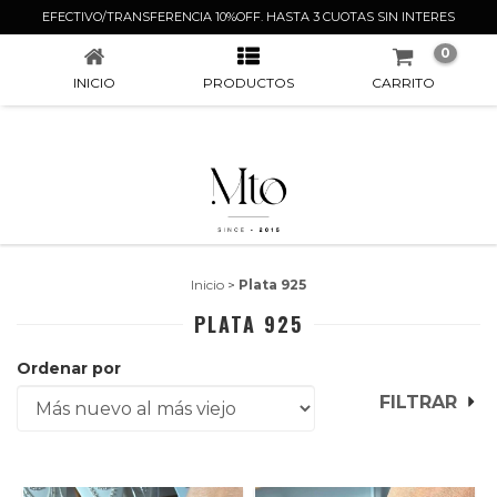
PLATA 925
EFECTIVO/TRANSFERENCIA 10%OFF. HASTA 3 CUOTAS SIN INTERES
0
INICIO
PRODUCTOS
CARRITO
Inicio
>
Plata 925
PLATA 925
Ordenar por
FILTRAR