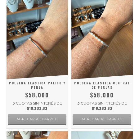
PULSERA ELASTICA PALITO Y
PULSERA ELASTICA CENTRAL
PERLA
DE PERLAS
$58.000
$58.000
3
CUOTAS SIN INTERÉS DE
3
CUOTAS SIN INTERÉS DE
$19.333,33
$19.333,33