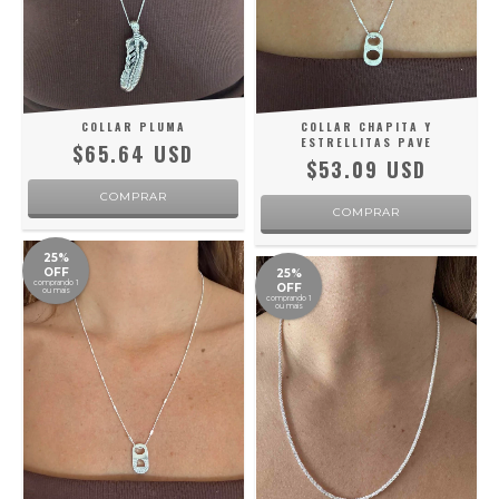
COLLAR PLUMA
COLLAR CHAPITA Y
ESTRELLITAS PAVE
$65.64 USD
$53.09 USD
25%
OFF
25%
comprando 1
OFF
ou mais
comprando 1
ou mais