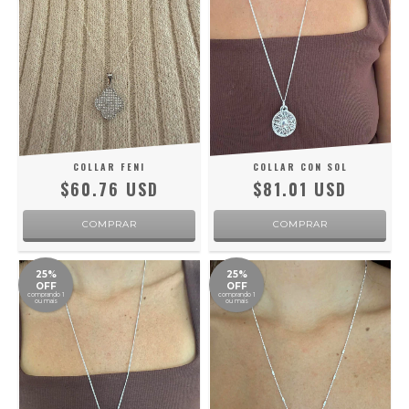
COLLAR FENI
COLLAR CON SOL
$60.76 USD
$81.01 USD
25%
25%
OFF
OFF
comprando 1
comprando 1
ou mais
ou mais