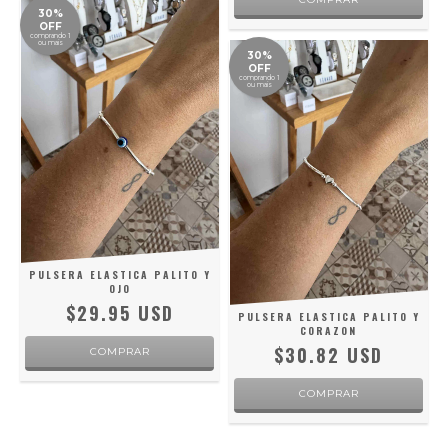
30%
OFF
comprando 1
ou mais
30%
OFF
comprando 1
ou mais
PULSERA ELASTICA PALITO Y
OJO
$29.95 USD
PULSERA ELASTICA PALITO Y
CORAZON
$30.82 USD