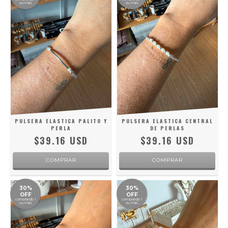
ou mais
ou mais
PULSERA ELASTICA PALITO Y
PULSERA ELASTICA CENTRAL
PERLA
DE PERLAS
$39.16 USD
$39.16 USD
30%
30%
OFF
OFF
comprando 1
comprando 1
ou mais
ou mais