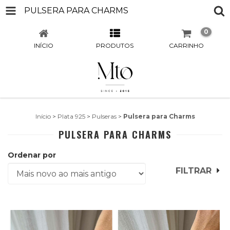
PULSERA PARA CHARMS
0
INÍCIO
PRODUTOS
CARRINHO
Início
>
Plata 925
>
Pulseras
>
Pulsera para Charms
PULSERA PARA CHARMS
Ordenar por
FILTRAR