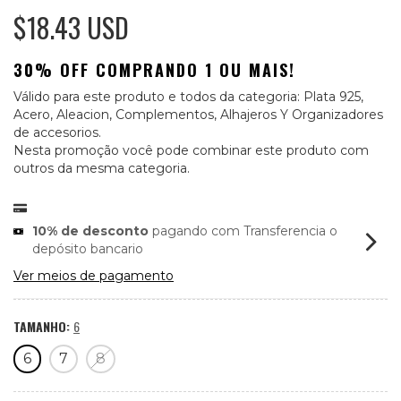
$18.43 USD
30% OFF COMPRANDO 1 OU MAIS!
Válido para este produto e todos da categoria: Plata 925,
Acero, Aleacion, Complementos, Alhajeros Y Organizadores
de accesorios.
Nesta promoção você pode combinar este produto com
outros da mesma categoria.
10% de desconto
pagando com Transferencia o
depósito bancario
Ver meios de pagamento
TAMANHO:
6
6
7
8