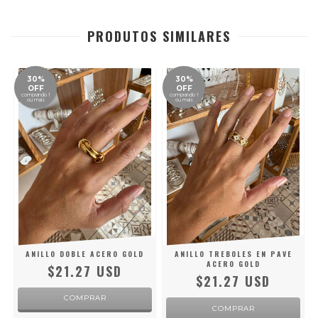
PRODUTOS SIMILARES
30%
30%
OFF
OFF
comprando 1
comprando 1
ou mais
ou mais
ANILLO DOBLE ACERO GOLD
ANILLO TREBOLES EN PAVE
ACERO GOLD
$21.27 USD
$21.27 USD
COMPRAR