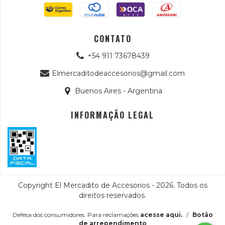
CONTATO
+54 911 73678439
Elmercaditodeaccesorios@gmail.com
Buenos Aires - Argentina
INFORMAÇÃO LEGAL
Copyright El Mercadito de Accesorios - 2026. Todos os
direitos reservados.
Defesa dos consumidores. Para reclamações
acesse aqui.
/
Botão
de arrependimento