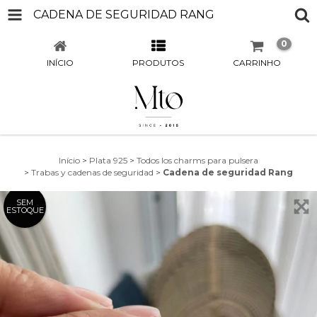
CADENA DE SEGURIDAD RANG
0
INÍCIO
PRODUTOS
CARRINHO
Início
>
Plata 925
>
Todos los charms para pulsera
>
Trabas y cadenas de seguridad
>
Cadena de seguridad Rang
SEM
ESTOQUE