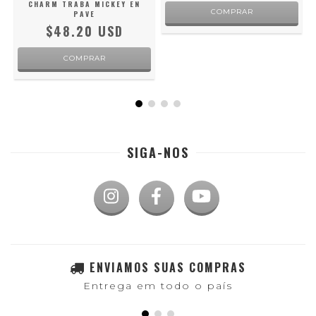
N
CHARM TRABA MICKEY EN
COMPRAR
PAVE
$48.20 USD
SIGA-NOS
ENVIAMOS SUAS COMPRAS
Entrega em todo o país