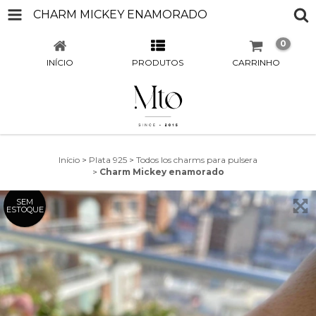
CHARM MICKEY ENAMORADO
0
INÍCIO
PRODUTOS
CARRINHO
Início
>
Plata 925
>
Todos los charms para pulsera
>
Charm Mickey enamorado
SEM
ESTOQUE