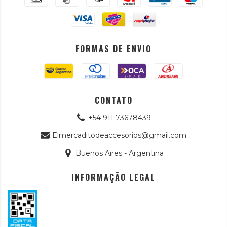
FORMAS DE ENVIO
CONTATO
+54 911 73678439
Elmercaditodeaccesorios@gmail.com
Buenos Aires - Argentina
INFORMAÇÃO LEGAL