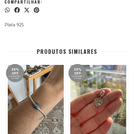
COMPARTILHAR:
Plata 925
PRODUTOS SIMILARES
30%
30%
OFF
OFF
comprando 1
comprando 1
ou mais
ou mais