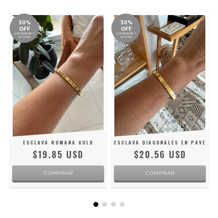
30%
30%
OFF
OFF
comprando 1
comprando 1
ou mais
ou mais
ESCLAVA ROMANA GOLD
ESCLAVA DIAGONALES EN PAVE
$19.85 USD
$20.56 USD