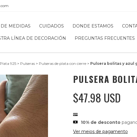
l.com
 DE MEDIDAS
CUIDADOS
DONDE ESTAMOS
CONT
STRA LÍNEA DE DECORACIÓN
PREGUNTAS FRECUENTES
Plata 925
>
Pulseras
>
Pulseras de plata con cierre
>
Pulsera bolitas y azul
PULSERA BOLIT
$47.98 USD
10% de desconto
pagando
Ver meios de pagamento