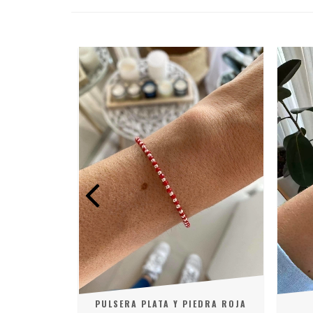
RAS AZUL
PULSERA PLATA Y PIEDRA ROJA