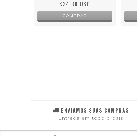
D
$34.88 USD
ENVIAMOS SUAS COMPRAS
Entrega em todo o país