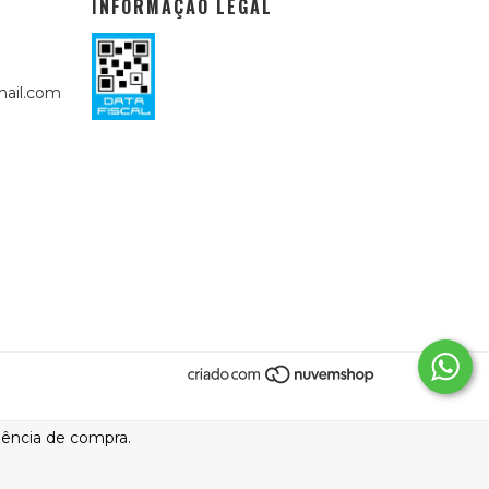
INFORMAÇÃO LEGAL
ail.com
riência de compra.