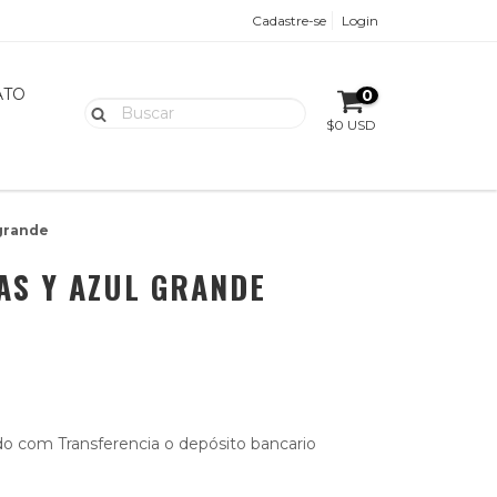
Cadastre-se
Login
ATO
0
$0 USD
 grande
AS Y AZUL GRANDE
 com Transferencia o depósito bancario