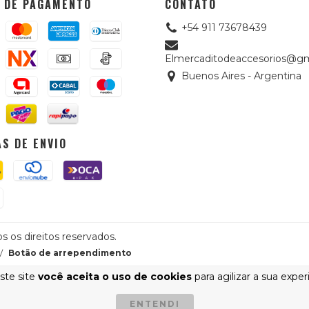
 DE PAGAMENTO
CONTATO
+54 911 73678439
Elmercaditodeaccesorios@gm
Buenos Aires - Argentina
S DE ENVIO
s os direitos reservados.
/
Botão de arrependimento
ste site
você aceita o uso de cookies
para agilizar a sua expe
ENTENDI