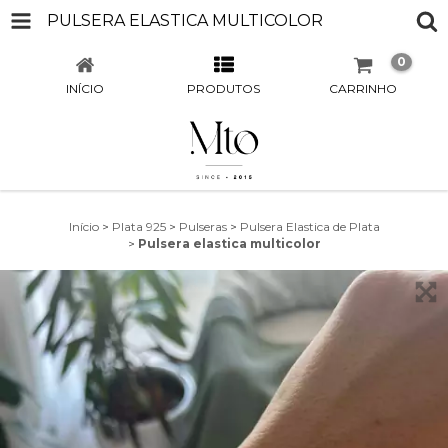
PULSERA ELASTICA MULTICOLOR
0
INÍCIO
PRODUTOS
CARRINHO
Início
>
Plata 925
>
Pulseras
>
Pulsera Elastica de Plata
>
Pulsera elastica multicolor