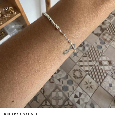
PULSERA VALQUI