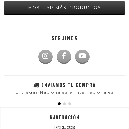
MOSTRAR MÁS PRODUCTOS
SEGUINOS
ENVIAMOS TU COMPRA
Entregas Nacionales e Internacionales
NAVEGACIÓN
Productos