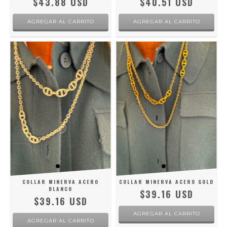
$43.88 USD
$40.51 USD
COLLAR MINERVA ACERO
COLLAR MINERVA ACERO GOLD
BLANCO
$39.16 USD
$39.16 USD