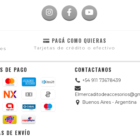
PAGÁ COMO QUIERAS
Tarjetas de crédito o efectivo
les
S DE PAGO
CONTACTANOS
+54 911 73678439
Elmercaditodeaccesorios@gm
Buenos Aires - Argentina
S DE ENVÍO