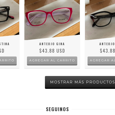
STINA
ANTEOJO GINA
ANTEOJO
SD
$43.88 USD
$43.8
MOSTRAR MÁS PRODUCTO
SEGUINOS