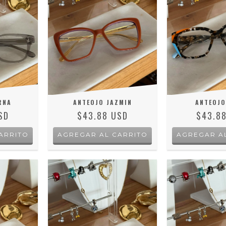
RNA
ANTEOJO JAZMIN
ANTEOJO
SD
$43.88 USD
$43.8