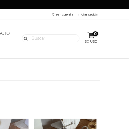
Crear cuenta
Iniciar sesión
ACTO
0
$0 USD