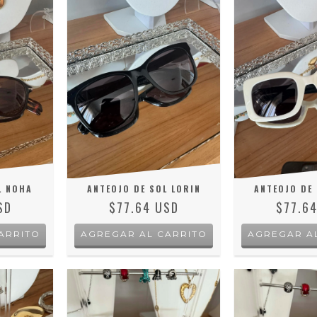
L NOHA
ANTEOJO DE SOL LORIN
ANTEOJO DE 
SD
$77.64 USD
$77.6