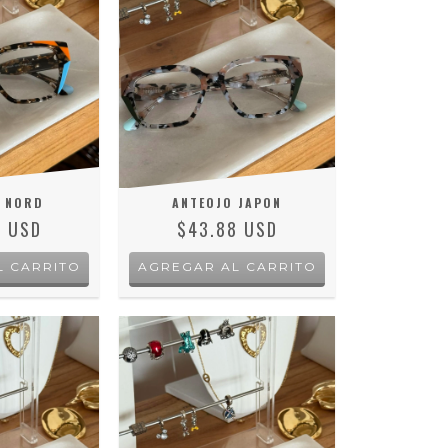
 NORD
ANTEOJO JAPON
8 USD
$43.88 USD