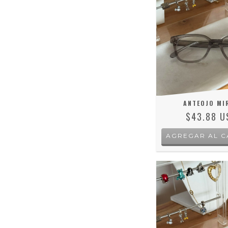
ANTEOJO MI
$43.88 U