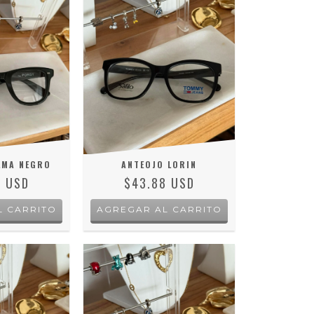
LMA NEGRO
ANTEOJO LORIN
8 USD
$43.88 USD