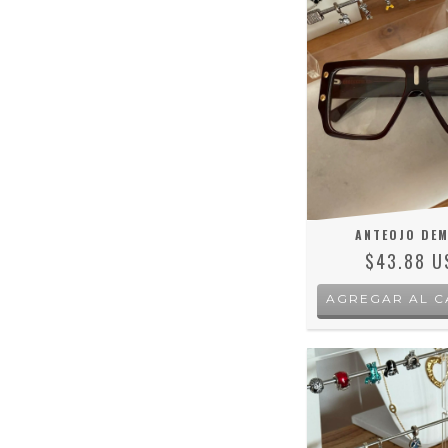
ANTEOJO DE
$43.88 U