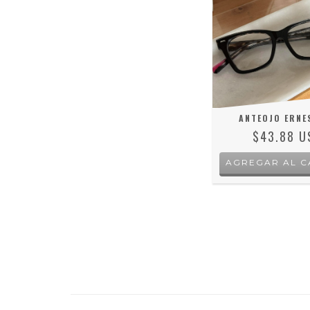
ANTEOJO ERNE
$43.88 U