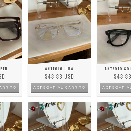
MBER
ANTEOJO LIRA
ANTEOJO SO
SD
$43.88 USD
$43.8