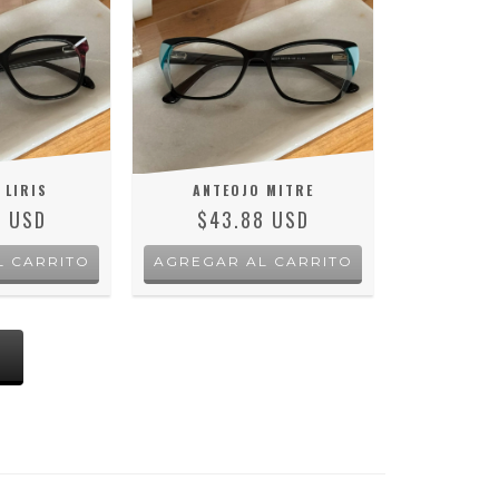
 LIRIS
ANTEOJO MITRE
8 USD
$43.88 USD
S