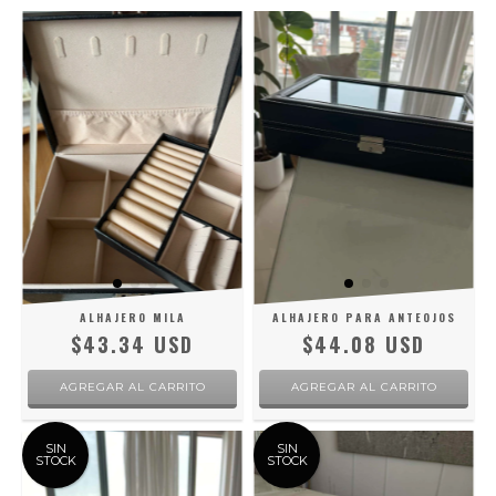
ALHAJERO MILA
ALHAJERO PARA ANTEOJOS
$43.34 USD
$44.08 USD
SIN
SIN
STOCK
STOCK