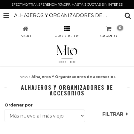
EFECTIVO/TRANSFERENCIA 10%OFF. HASTA 3 CUOTAS SIN INTERES
ALHAJEROS Y ORGANIZADORES DE ACCESORIOS
0
INICIO
PRODUCTOS
CARRITO
Inicio
>
Alhajeros Y Organizadores de accesorios
ALHAJEROS Y ORGANIZADORES DE
ACCESORIOS
Ordenar por
FILTRAR