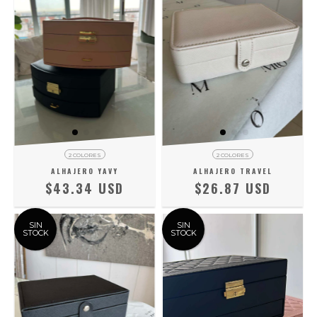
2 COLORES
2 COLORES
ALHAJERO YAVY
ALHAJERO TRAVEL
$43.34 USD
$26.87 USD
SIN
SIN
STOCK
STOCK