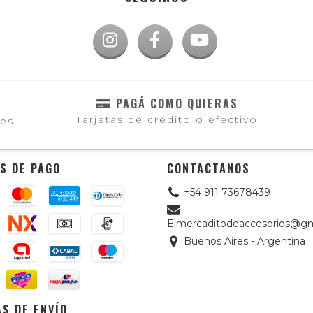
PAGÁ COMO QUIERAS
Tarjetas de crédito o efectivo
les
S DE PAGO
CONTACTANOS
+54 911 73678439
Elmercaditodeaccesorios@gm
Buenos Aires - Argentina
S DE ENVÍO