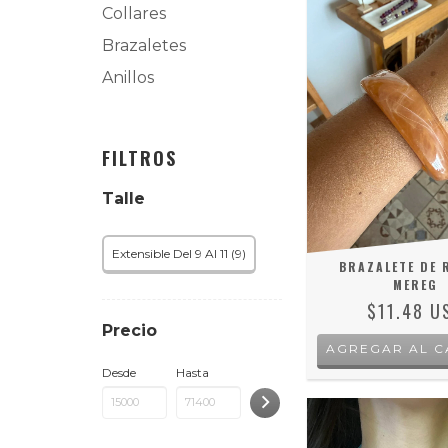
Collares
Brazaletes
Anillos
FILTROS
Talle
Extensible Del 9 Al 11 (9)
BRAZALETE DE 
MEREG
$11.48 U
Precio
Desde
Hasta