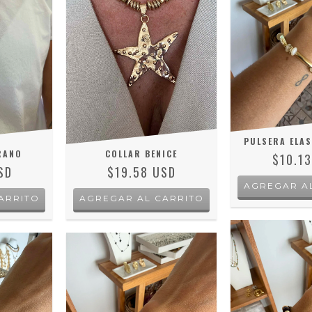
PULSERA ELAS
RANO
COLLAR BENICE
$10.1
SD
$19.58 USD