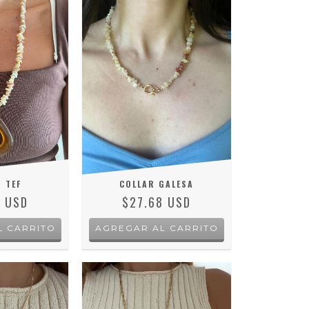
 TEF
COLLAR GALESA
8 USD
$27.68 USD