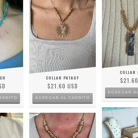
COLLAR 
NCH
COLLAR PATAGY
$21.6
SD
$21.60 USD