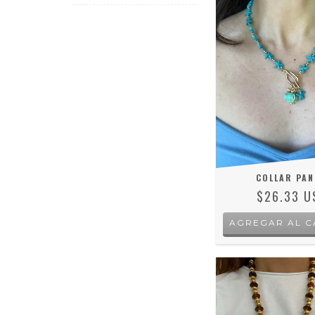
COLLAR PA
$26.33 U