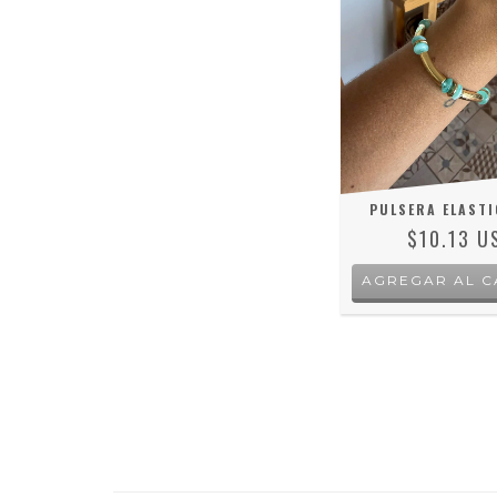
PULSERA ELASTI
$10.13 U