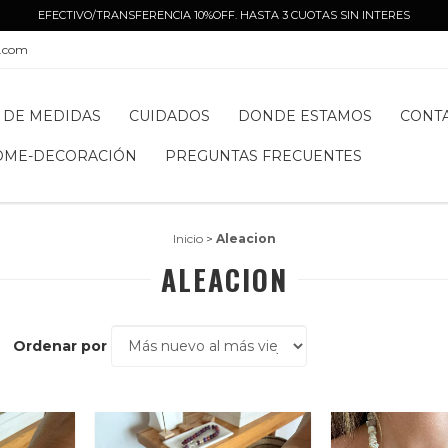
EFECTIVO/TRANSFERENCIA 10%OFF. HASTA 3 CUOTAS SIN INTERES
l.com
 DE MEDIDAS
CUIDADOS
DONDE ESTAMOS
CONT
OME-DECORACIÓN
PREGUNTAS FRECUENTES
Inicio
>
Aleacion
ALEACION
Ordenar por