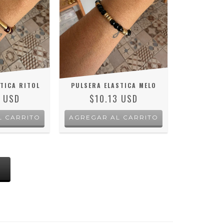
TICA RITOL
PULSERA ELASTICA MELO
3 USD
$10.13 USD
S