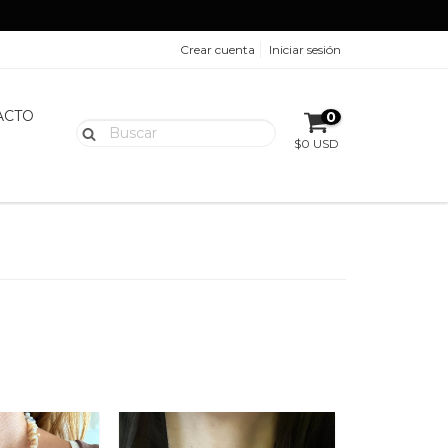
Crear cuenta
Iniciar sesión
ACTO
0
$0 USD