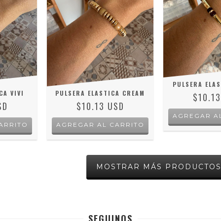
PULSERA ELAS
CA VIVI
PULSERA ELASTICA CREAM
$10.1
SD
$10.13 USD
MOSTRAR MÁS PRODUCTO
SEGUINOS