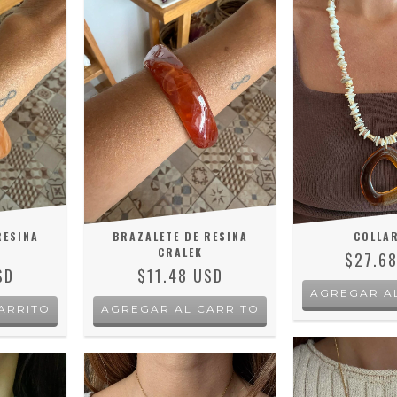
RESINA
BRAZALETE DE RESINA
COLLAR
CRALEK
$27.6
SD
$11.48 USD