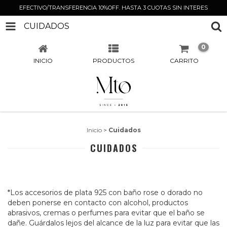
EFECTIVO/TRANSFERENCIA 10%OFF. HASTA 3 CUOTAS SIN INTERES
CUIDADOS
0
INICIO
PRODUCTOS
CARRITO
Inicio
>
Cuidados
CUIDADOS
*Los accesorios de plata 925 con baño rose o dorado no
deben ponerse en contacto con alcohol, productos
abrasivos, cremas o perfumes para evitar que el baño se
dañe. Guárdalos lejos del alcance de la luz para evitar que las