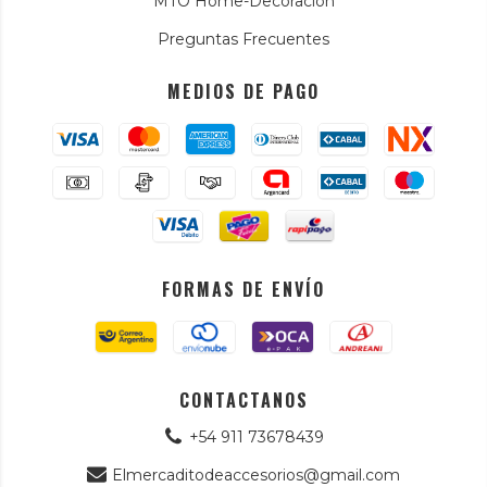
MTO Home-Decoración
Preguntas Frecuentes
MEDIOS DE PAGO
FORMAS DE ENVÍO
CONTACTANOS
+54 911 73678439
Elmercaditodeaccesorios@gmail.com