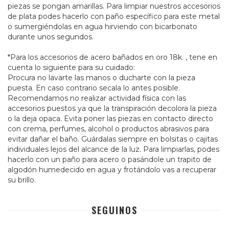
piezas se pongan amarillas. Para limpiar nuestros accesorios
de plata podes hacerlo con paño específico para este metal
o sumergiéndolas en agua hirviendo con bicarbonato
durante unos segundos.
*Para los accesorios de acero bañados en oro 18k. , tene en
cuenta lo siguiente para su cuidado:
Procura no lavarte las manos o ducharte con la pieza
puesta. En caso contrario secala lo antes posible.
Recomendamos no realizar actividad física con las
accesorios puestos ya que la transpiración decolora la pieza
o la deja opaca. Evita poner las piezas en contacto directo
con crema, perfumes, alcohol o productos abrasivos para
evitar dañar el baño. Guárdalas siempre en bolsitas o cajitas
individuales lejos del alcance de la luz. Para limpiarlas, podes
hacerlo con un paño para acero o pasándole un trapito de
algodón humedecido en agua y frotándolo vas a recuperar
su brillo.
SEGUINOS