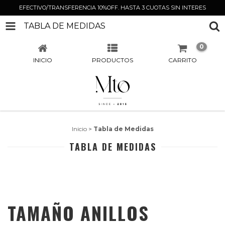
EFECTIVO/TRANSFERENCIA 10%OFF. HASTA 3 CUOTAS SIN INTERES
TABLA DE MEDIDAS
0
INICIO
PRODUCTOS
CARRITO
Inicio
>
Tabla de Medidas
TABLA DE MEDIDAS
TAMAÑO ANILLOS