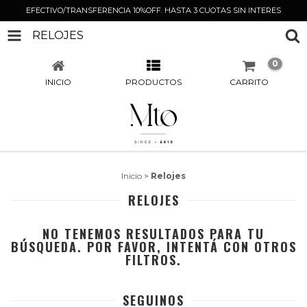
EFECTIVO/TRANSFERENCIA 10%OFF. HASTA 3 CUOTAS SIN INTERES
RELOJES
0
INICIO
PRODUCTOS
CARRITO
Inicio
>
Relojes
RELOJES
NO TENEMOS RESULTADOS PARA TU
BÚSQUEDA. POR FAVOR, INTENTÁ CON OTROS
FILTROS.
SEGUINOS