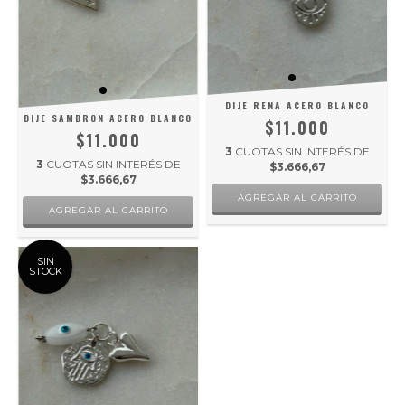
DIJE RENA ACERO BLANCO
DIJE SAMBRON ACERO BLANCO
$11.000
$11.000
3
CUOTAS SIN INTERÉS DE
3
CUOTAS SIN INTERÉS DE
$3.666,67
$3.666,67
SIN
STOCK