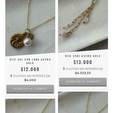
DIJE COKI ACERO GOLD
DIJE SOL CON LUNA ACERO
$13.000
GOLD
$12.000
3
CUOTAS SIN INTERÉS DE
$4.333,33
3
CUOTAS SIN INTERÉS DE
$4.000