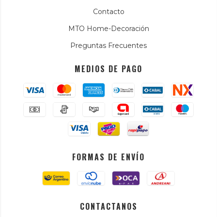
Contacto
MTO Home-Decoración
Preguntas Frecuentes
MEDIOS DE PAGO
FORMAS DE ENVÍO
CONTACTANOS