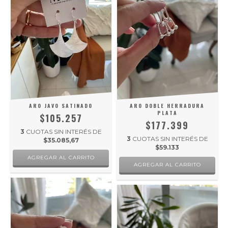
ARO JAVO SATINADO
ARO DOBLE HERRADURA
PLATA
$105.257
$177.399
3
CUOTAS SIN INTERÉS DE
3
CUOTAS SIN INTERÉS DE
$35.085,67
$59.133