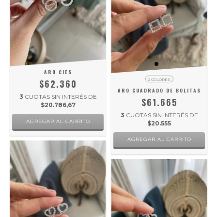
ARO CIES
2 COLORES
$62.360
ARO CUADRADO DE BOLITAS
3
CUOTAS SIN INTERÉS DE
$61.665
$20.786,67
3
CUOTAS SIN INTERÉS DE
$20.555
AGREGAR AL CARRITO