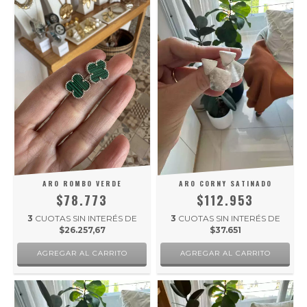
ARO ROMBO VERDE
ARO CORNY SATINADO
$78.773
$112.953
3
CUOTAS SIN INTERÉS DE
3
CUOTAS SIN INTERÉS DE
$26.257,67
$37.651