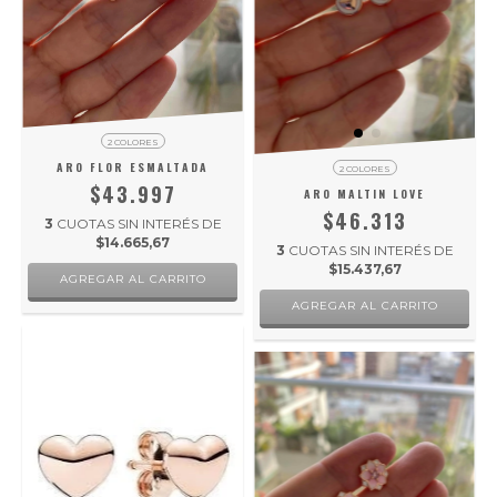
2 COLORES
ARO FLOR ESMALTADA
2 COLORES
$43.997
ARO MALTIN LOVE
$46.313
3
CUOTAS SIN INTERÉS DE
$14.665,67
3
CUOTAS SIN INTERÉS DE
$15.437,67
AGREGAR AL CARRITO
AGREGAR AL CARRITO