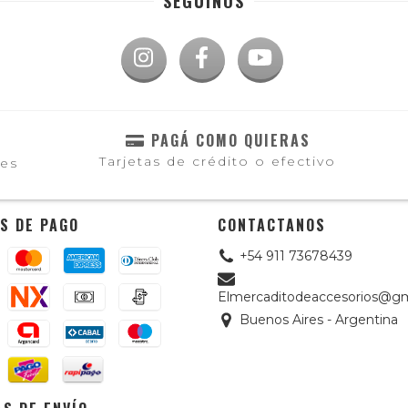
SEGUINOS
PAGÁ COMO QUIERAS
Tarjetas de crédito o efectivo
les
S DE PAGO
CONTACTANOS
+54 911 73678439
Elmercaditodeaccesorios@gm
Buenos Aires - Argentina