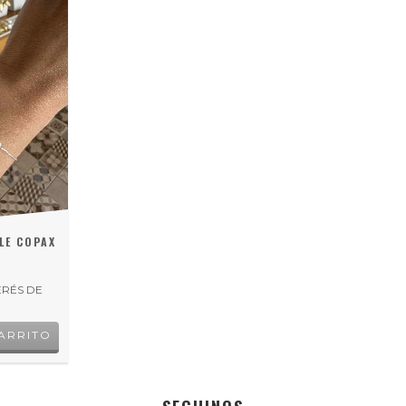
LE COPAX
7
ERÉS DE