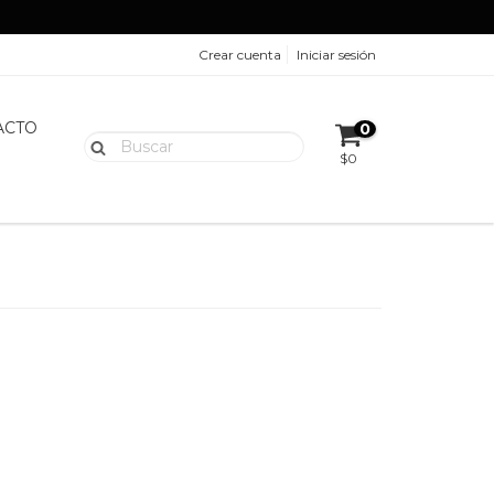
Crear cuenta
Iniciar sesión
ACTO
0
$0