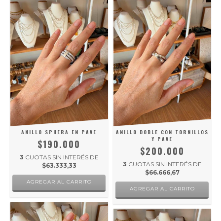
ANILLO SPHERA EN PAVE
ANILLO DOBLE CON TORNILLOS
Y PAVE
$190.000
$200.000
3
CUOTAS SIN INTERÉS DE
3
CUOTAS SIN INTERÉS DE
$63.333,33
$66.666,67
AGREGAR AL CARRITO
AGREGAR AL CARRITO