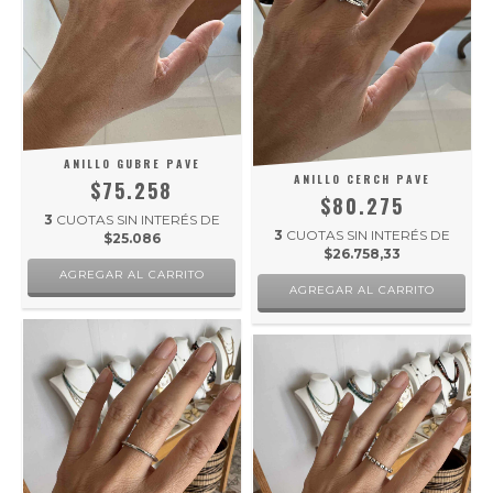
ANILLO GUBRE PAVE
ANILLO CERCH PAVE
$75.258
$80.275
3
CUOTAS SIN INTERÉS DE
3
CUOTAS SIN INTERÉS DE
$25.086
$26.758,33
AGREGAR AL CARRITO
AGREGAR AL CARRITO