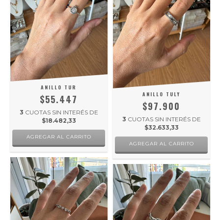
ANILLO TUR
ANILLO TULY
$55.447
$97.900
3
CUOTAS SIN INTERÉS DE
3
CUOTAS SIN INTERÉS DE
$18.482,33
$32.633,33
AGREGAR AL CARRITO
AGREGAR AL CARRITO