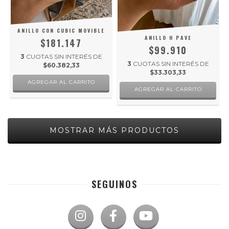
ANILLO CON CUBIC MOVIBLE
ANILLO H PAVE
$181.147
$99.910
3
CUOTAS SIN INTERÉS DE
3
CUOTAS SIN INTERÉS DE
$60.382,33
$33.303,33
AGREGAR AL CARRITO
AGREGAR AL CARRITO
MOSTRAR MÁS PRODUCTOS
SEGUINOS