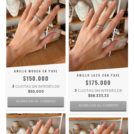
ANILLO MOUCH EN PAVE
ANILLO LAZO CON PAVE
$150.000
$175.000
3
CUOTAS SIN INTERÉS DE
3
CUOTAS SIN INTERÉS DE
$50.000
$58.333,33
AGREGAR AL CARRITO
AGREGAR AL CARRITO