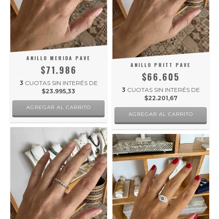
ANILLO MERIDA PAVE
ANILLO PRITT PAVE
$71.986
$66.605
3
CUOTAS SIN INTERÉS DE
3
CUOTAS SIN INTERÉS DE
$23.995,33
$22.201,67
AGREGAR AL CARRITO
AGREGAR AL CARRITO