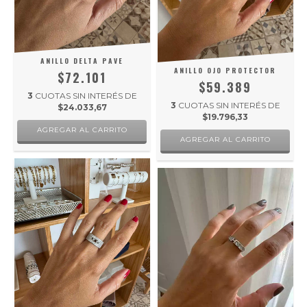
ANILLO DELTA PAVE
ANILLO OJO PROTECTOR
$72.101
$59.389
3
CUOTAS SIN INTERÉS DE
3
CUOTAS SIN INTERÉS DE
$24.033,67
$19.796,33
AGREGAR AL CARRITO
AGREGAR AL CARRITO