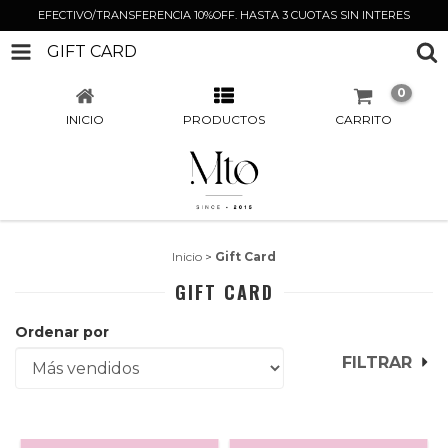
EFECTIVO/TRANSFERENCIA 10%OFF. HASTA 3 CUOTAS SIN INTERES
GIFT CARD
0
INICIO
PRODUCTOS
CARRITO
Inicio
>
Gift Card
GIFT CARD
Ordenar por
FILTRAR