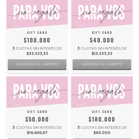
GIFT CARD
GIFT CARD
$100.000
$40.000
3
CUOTAS SIN INTERÉS DE
3
CUOTAS SIN INTERÉS DE
$33.333,33
$13.333,33
GIFT CARD
GIFT CARD
$50.000
$180.000
3
CUOTAS SIN INTERÉS DE
3
CUOTAS SIN INTERÉS DE
$16.666,67
$60.000