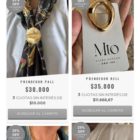
25%
OFF
OFF
comprando 1
o más
comprando 1
o más
PRENDEDOR RELL
PRENDEDOR PALL
$35.000
$30.000
3
CUOTAS SIN INTERÉS DE
3
CUOTAS SIN INTERÉS DE
$11.666,67
$10.000
25%
25%
OFF
OFF
comprando 1
o más
comprando 1