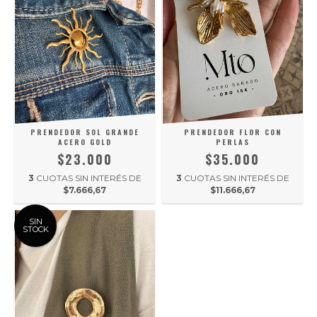
PRENDEDOR SOL GRANDE
PRENDEDOR FLOR CON
ACERO GOLD
PERLAS
$23.000
$35.000
3
CUOTAS SIN INTERÉS DE
3
CUOTAS SIN INTERÉS DE
$7.666,67
$11.666,67
SIN
STOCK