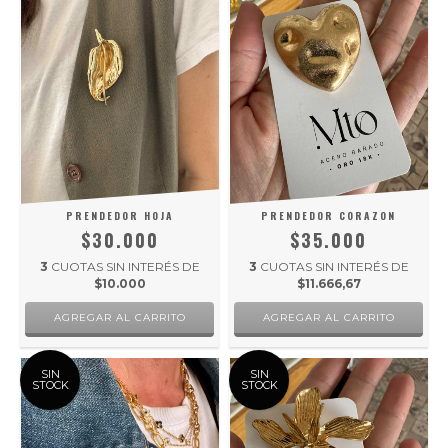
PRENDEDOR HOJA
PRENDEDOR CORAZON
$30.000
$35.000
3
CUOTAS SIN INTERÉS DE
3
CUOTAS SIN INTERÉS DE
$10.000
$11.666,67
SIN
SIN
STOCK
STOCK