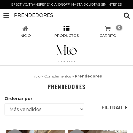
EFECTIVO/TRANSFERENCIA 10%OFF. HASTA 3 CUOTAS SIN INTERES
PRENDEDORES
0
INICIO
PRODUCTOS
CARRITO
Inicio
>
Complementos
>
Prendedores
PRENDEDORES
Ordenar por
FILTRAR