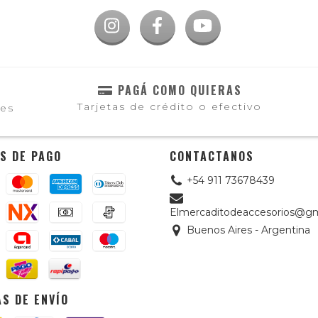
PAGÁ COMO QUIERAS
Tarjetas de crédito o efectivo
les
S DE PAGO
CONTACTANOS
+54 911 73678439
Elmercaditodeaccesorios@gm
Buenos Aires - Argentina
S DE ENVÍO