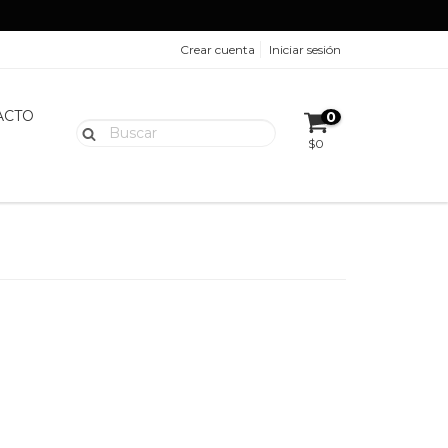
Crear cuenta
Iniciar sesión
ACTO
0
$0