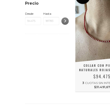
Precio
Desde
Hasta
COLLAR CON P
NATURALES ROJAS
$94.47
3
CUOTAS SIN INT
$31.491,67