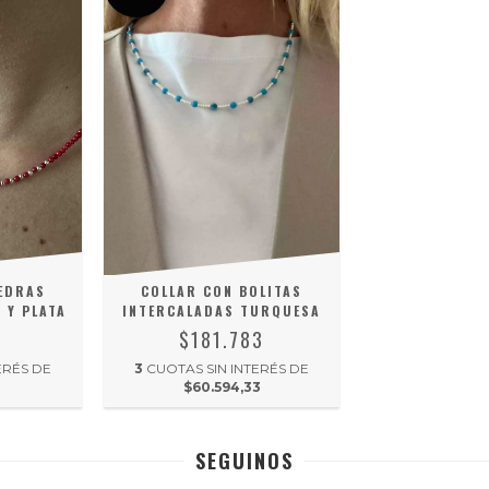
IEDRAS
COLLAR CON BOLITAS
 Y PLATA
INTERCALADAS TURQUESA
5
$181.783
ERÉS DE
3
CUOTAS SIN INTERÉS DE
$60.594,33
SEGUINOS