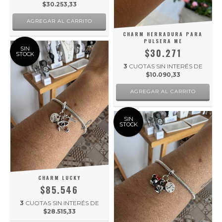
$30.253,33
CHARM HERRADURA PARA
PULSERA ME
SIN
$30.271
STOCK
3
CUOTAS SIN INTERÉS DE
$10.090,33
SIN
STOCK
CHARM LUCKY
$85.546
3
CUOTAS SIN INTERÉS DE
$28.515,33