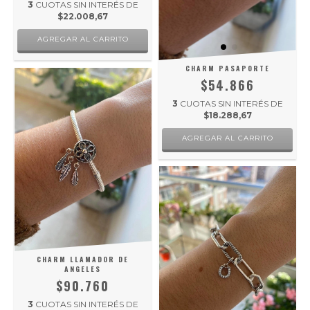
3
CUOTAS SIN INTERÉS DE
$22.008,67
AGREGAR AL CARRITO
CHARM PASAPORTE
$54.866
3
CUOTAS SIN INTERÉS DE
$18.288,67
AGREGAR AL CARRITO
CHARM LLAMADOR DE
ANGELES
$90.760
3
CUOTAS SIN INTERÉS DE