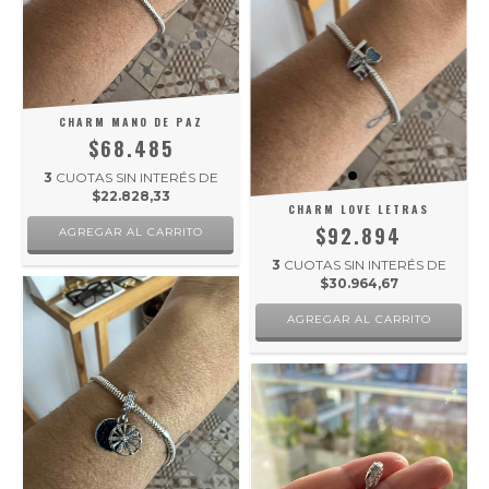
CHARM MANO DE PAZ
$68.485
3
CUOTAS SIN INTERÉS DE
$22.828,33
CHARM LOVE LETRAS
$92.894
AGREGAR AL CARRITO
3
CUOTAS SIN INTERÉS DE
$30.964,67
AGREGAR AL CARRITO