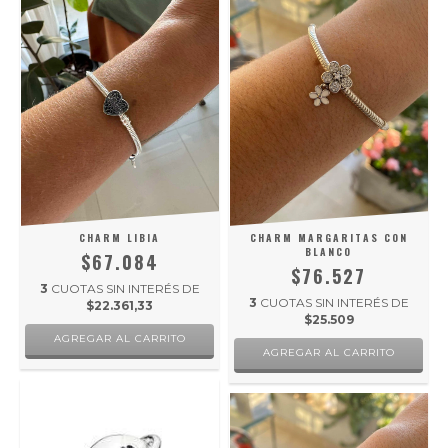
CHARM LIBIA
CHARM MARGARITAS CON
BLANCO
$67.084
$76.527
3
CUOTAS SIN INTERÉS DE
3
CUOTAS SIN INTERÉS DE
$22.361,33
$25.509
AGREGAR AL CARRITO
AGREGAR AL CARRITO