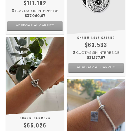
$111.182
3
CUOTAS SIN INTERÉS DE
$37.060,67
AGREGAR AL CARRITO
CHARM LOVE CALADO
$63.533
3
CUOTAS SIN INTERÉS DE
$21.177,67
AGREGAR AL CARRITO
CHARM CARROZA
$66.026