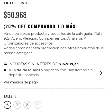
ANILLO LISO
$50.968
¡20% OFF COMPRANDO 1 O MÁS!
Válido para este producto y todos los de la categoría: Plata
925, Acero, Aleacion, Complementos, Alhajeros Y
Organizadores de accesorios.
Podés combinar esta promoción con otros productos de la
misma categoría.
3
CUOTAS SIN INTERÉS DE
$16.989,33
10% de descuento
pagando con Transferencia o
depósito bancario
Ver medios de pago
TALLE:
6
6
7
8
9