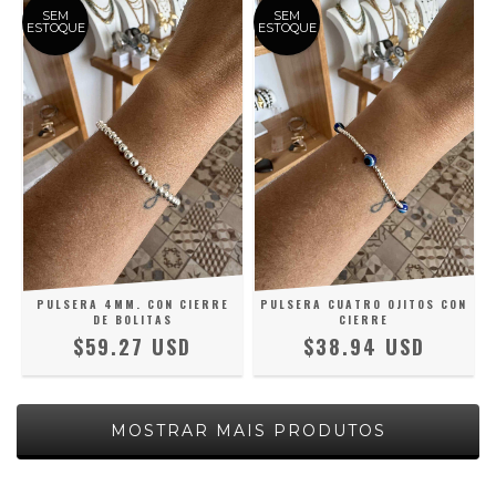
SEM
SEM
ESTOQUE
ESTOQUE
PULSERA 4MM. CON CIERRE
PULSERA CUATRO OJITOS CON
DE BOLITAS
CIERRE
$59.27 USD
$38.94 USD
MOSTRAR MAIS PRODUTOS