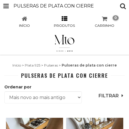
PULSERAS DE PLATA CON CIERRE
0
INÍCIO
PRODUTOS
CARRINHO
Início
>
Plata 925
>
Pulseras
>
Pulseras de plata con cierre
PULSERAS DE PLATA CON CIERRE
Ordenar por
FILTRAR