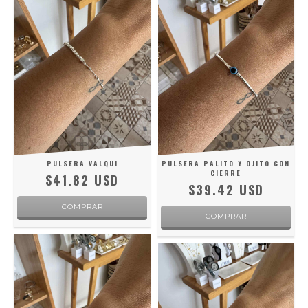
PULSERA VALQUI
PULSERA PALITO Y OJITO CON
CIERRE
$41.82 USD
$39.42 USD