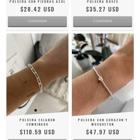
PULSERA CON PIEDRAS AZUL
PULSERA ROSES
$28.42 USD
$35.27 USD
PULSERA ESLABON
PULSERA CON CORAZON Y
COMBINADO
MOSQUETON
$110.59 USD
$47.97 USD