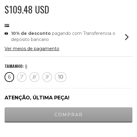
$109.48 USD
10% de desconto
pagando com Transferencia o
depósito bancario
Ver meios de pagamento
TAMANHO:
6
6
7
8
9
10
ATENÇÃO, ÚLTIMA PEÇA!