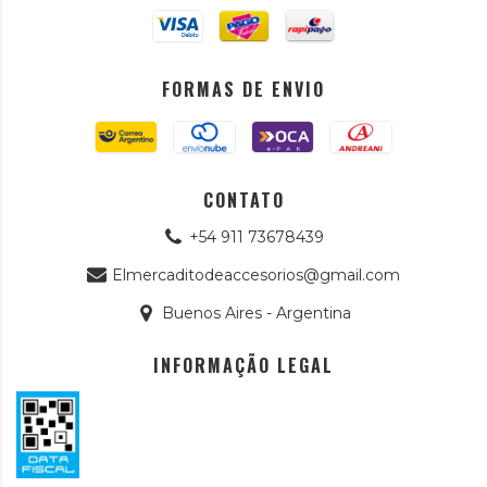
FORMAS DE ENVIO
CONTATO
+54 911 73678439
Elmercaditodeaccesorios@gmail.com
Buenos Aires - Argentina
INFORMAÇÃO LEGAL