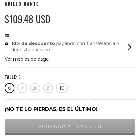
ANILLO DANTE
$109.48 USD
10% de descuento
pagando con Transferencia o
depósito bancario
Ver medios de pago
TALLE:
6
6
7
8
9
10
¡NO TE LO PIERDAS, ES EL ÚLTIMO!