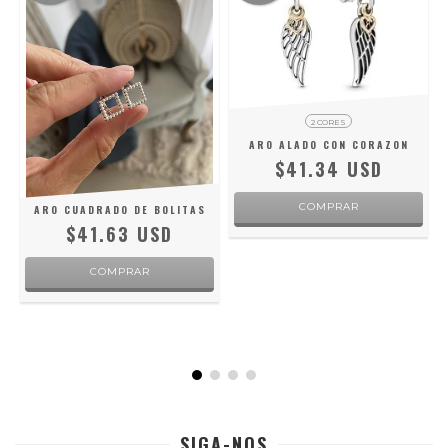
2 CORES
ARO ALADO CON CORAZON
$41.34 USD
COMPRAR
ARO CUADRADO DE BOLITAS
$41.63 USD
COMPRAR
SIGA-NOS