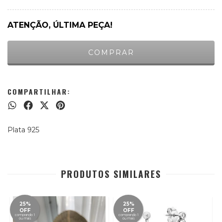
ATENÇÃO, ÚLTIMA PEÇA!
COMPARTILHAR:
Plata 925
PRODUTOS SIMILARES
25%
25%
OFF
OFF
comprando 1
comprando 1
ou mais
ou mais