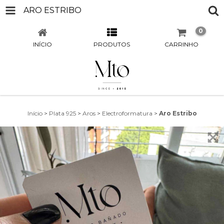
ARO ESTRIBO
0
INÍCIO
PRODUTOS
CARRINHO
Início
>
Plata 925
>
Aros
>
Electroformatura
>
Aro Estribo