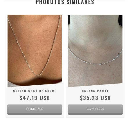
PRODUTOS SIMILARES
.
COLLAR GRAT DE 60CM.
CADENA PARTY
$47.19 USD
$35.23 USD
COMPRAR