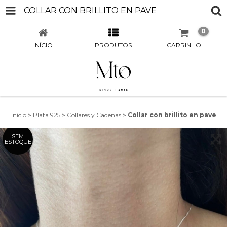
COLLAR CON BRILLITO EN PAVE
0
INÍCIO
PRODUTOS
CARRINHO
Início
>
Plata 925
>
Collares y Cadenas
>
Collar con brillito en pave
SEM
ESTOQUE