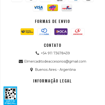
FORMAS DE ENVIO
CONTATO
+54 911 73678439
Elmercaditodeaccesorios@gmail.com
Buenos Aires - Argentina
INFORMAÇÃO LEGAL