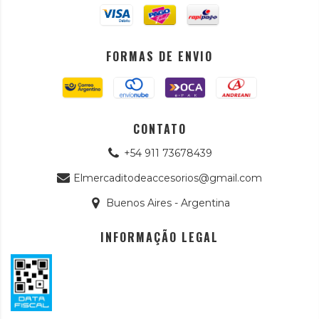
FORMAS DE ENVIO
CONTATO
+54 911 73678439
Elmercaditodeaccesorios@gmail.com
Buenos Aires - Argentina
INFORMAÇÃO LEGAL