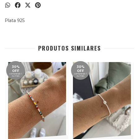
Plata 925
PRODUTOS SIMILARES
30%
30%
OFF
OFF
comprando 1
comprando 1
ou mais
ou mais