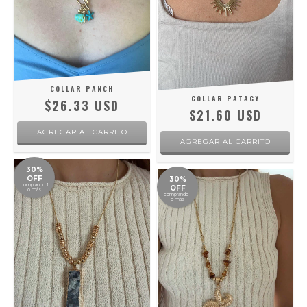
COLLAR PANCH
COLLAR PATAGY
$26.33 USD
$21.60 USD
30%
OFF
30%
comprando 1
OFF
o más
comprando 1
o más