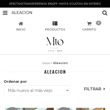
EFECTIVO/TRANSFERENCIA 10%OFF. HASTA 3 CUOTAS SIN INTERES
ALEACION
0
INICIO
PRODUCTOS
CARRITO
Inicio
>
Aleacion
ALEACION
Ordenar por
FILTRAR