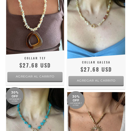
COLLAR TEF
COLLAR GALESA
$27.68 USD
$27.68 USD
30%
OFF
30%
comprando 1
OFF
o más
comprando 1
o más