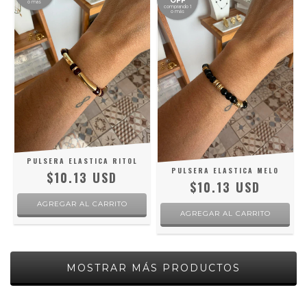
OFF
o más
comprando 1
o más
PULSERA ELASTICA RITOL
PULSERA ELASTICA MELO
$10.13 USD
$10.13 USD
MOSTRAR MÁS PRODUCTOS