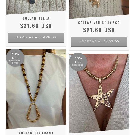
COLLAR GULLA
COLLAR VENICE LARGO
$21.60 USD
$21.60 USD
30%
OFF
30%
comprando 1
OFF
o más
comprando 1
o más
COLLAR SIMBRANO