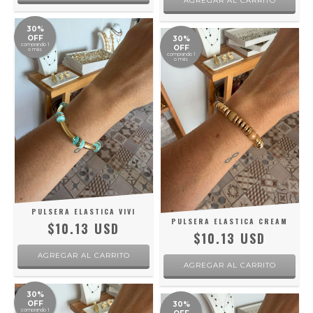
30%
OFF
30%
comprando 1
OFF
o más
comprando 1
o más
PULSERA ELASTICA VIVI
PULSERA ELASTICA CREAM
$10.13 USD
$10.13 USD
30%
OFF
30%
comprando 1