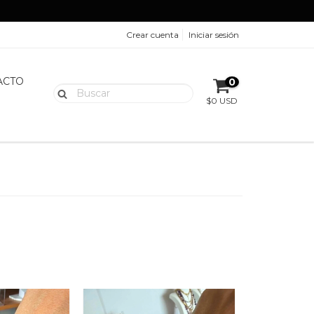
Crear cuenta
Iniciar sesión
ACTO
0
$0 USD