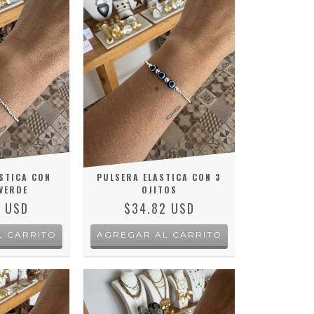
STICA CON
PULSERA ELASTICA CON 3
VERDE
OJITOS
4 USD
$34.82 USD