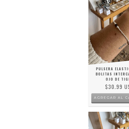
PULSERA ELASTI
BOLITAS INTER
OJO DE TIG
$30.99 U