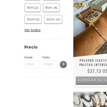
19cm (2)
19cm. (6)
20cm (2)
20cm. (4)
Ver todos
Precio
Desde
Hasta
PULSERA ELASTI
PALITOS INTER
$37.13 U