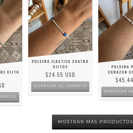
PULSERA ELASTICA CUATRO
OJITOS
PULSERA P
RE OJITO
CORAZON CO
$24.55 USD
S
$45.4
SD
MOSTRAR MÁS PRODUCTO