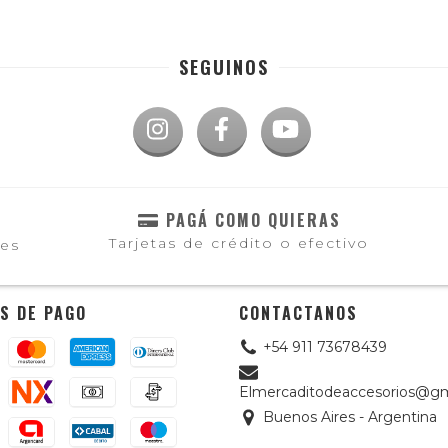
SEGUINOS
PAGÁ COMO QUIERAS
Tarjetas de crédito o efectivo
les
S DE PAGO
CONTACTANOS
+54 911 73678439
Elmercaditodeaccesorios@gm
Buenos Aires - Argentina