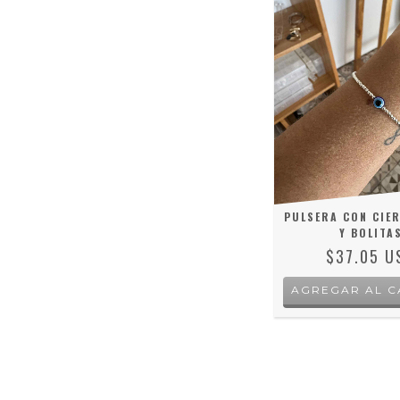
PULSERA CON CIER
Y BOLITA
$37.05 U