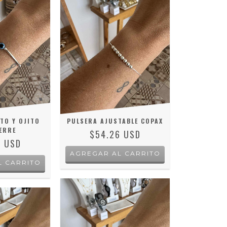
TO Y OJITO
PULSERA AJUSTABLE COPAX
ERRE
$54.26 USD
2 USD