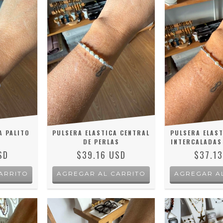
A PALITO
PULSERA ELASTICA CENTRAL
PULSERA ELAST
DE PERLAS
INTERCALADAS
SD
$39.16 USD
$37.1