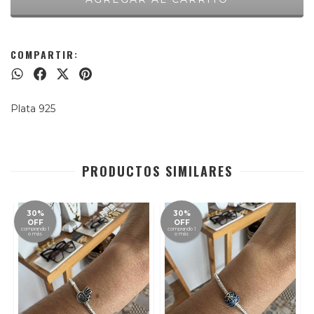
COMPARTIR:
Plata 925
PRODUCTOS SIMILARES
30%
30%
OFF
OFF
comprando 1
comprando 1
o más
o más