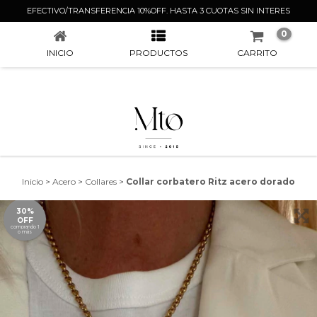
COLLAR CORBATERO RITZ ACERO DORADO
EFECTIVO/TRANSFERENCIA 10%OFF. HASTA 3 CUOTAS SIN INTERES
0
INICIO
PRODUCTOS
CARRITO
Inicio
>
Acero
>
Collares
>
Collar corbatero Ritz acero dorado
30%
OFF
comprando 1
o más