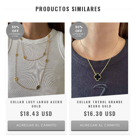
PRODUCTOS SIMILARES
30%
30%
OFF
OFF
comprando 1
comprando 1
o más
o más
COLLAR LUCY LARGO ACERO
COLLAR TREBOL GRANDE
GOLD
NEGRO GOLD
$18.43 USD
$16.30 USD