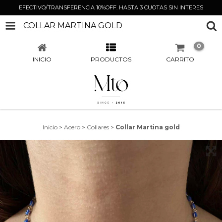
EFECTIVO/TRANSFERENCIA 10%OFF. HASTA 3 CUOTAS SIN INTERES
COLLAR MARTINA GOLD
0
INICIO
PRODUCTOS
CARRITO
Inicio
>
Acero
>
Collares
>
Collar Martina gold