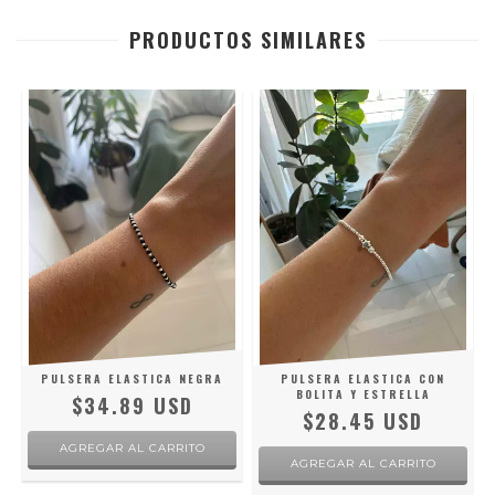
PRODUCTOS SIMILARES
S
PULSERA ELASTICA NEGRA
PULSERA ELASTICA CON
BOLITA Y ESTRELLA
$34.89 USD
$28.45 USD