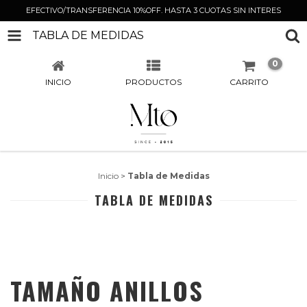
EFECTIVO/TRANSFERENCIA 10%OFF. HASTA 3 CUOTAS SIN INTERES
TABLA DE MEDIDAS
0
INICIO
PRODUCTOS
CARRITO
Inicio
>
Tabla de Medidas
TABLA DE MEDIDAS
TAMAÑO ANILLOS