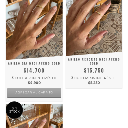
ANILLO RESORTE MIDI ACERO
ANILLO GIA MIDI ACERO GOLD
GOLD
$14.700
$15.750
3
CUOTAS SIN INTERÉS DE
3
CUOTAS SIN INTERÉS DE
$4.900
$5.250
SIN
STOCK